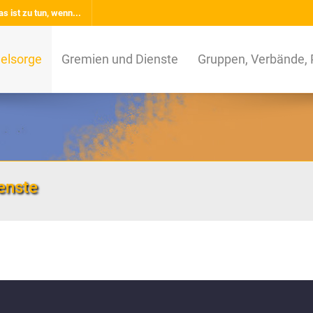
s ist zu tun, wenn...
elsorge
Gremien und Dienste
Gruppen, Verbände, 
enste