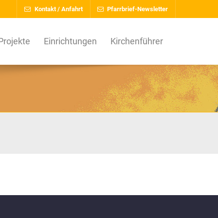
Kontakt / Anfahrt
Pfarrbrief-Newsletter
Projekte
Einrichtungen
Kirchenführer