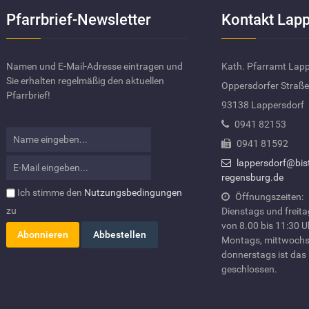
Pfarrbrief-Newsletter
Kontakt Lapp
Namen und E-Mail-Adresse eintragen und
Kath. Pfarramt Lap
Sie erhalten regelmäßig den aktuellen
Oppersdorfer Straße
Pfarrbrief!
93138 Lappersdorf
0941 82153
0941 81592
lappersdorf@bis
regensburg.de
Ich stimme den
Nutzungsbedingungen
Öffnungszeiten:
zu
Dienstags und freit
von 8.00 bis 11:30 U
Montags, mittwochs
donnerstags ist das
geschlossen.