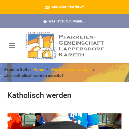
Aktueller Pfarrbrief
Was ist zu tun, wenn...
Aktuelle Seite:
Home
Was ist zu tun, wenn...
...ich katholisch werden möchte?
Katholisch werden