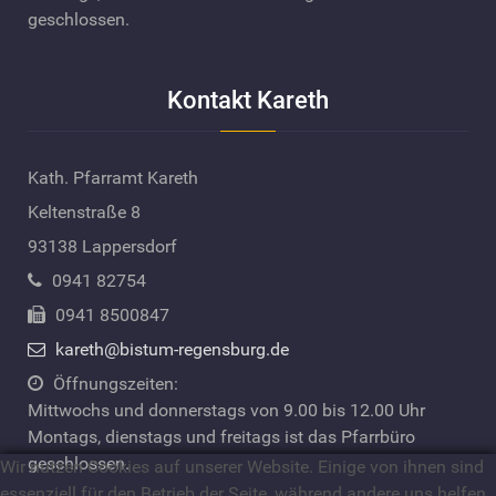
geschlossen.
Kontakt Kareth
Kath. Pfarramt Kareth
Keltenstraße 8
93138 Lappersdorf
0941 82754
0941 8500847
kareth@bistum-regensburg.de
Öffnungszeiten:
Mittwochs und donnerstags von 9.00 bis 12.00 Uhr
Montags, dienstags und freitags ist das Pfarrbüro
geschlossen.
Wir nutzen Cookies auf unserer Website. Einige von ihnen sind
essenziell für den Betrieb der Seite, während andere uns helfen,