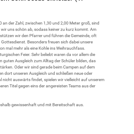
0 an der Zahl, zwischen 1,30 und 2,00 Meter groß, sind
n wir uns schön ab, sodass keiner zu kurz kommt. Am
tzen wir den Pfarrer und führen die Gemeinde, oft
 Gottesdienst. Besonders freuen sich dabei unsere
hon mal mehr als eine Kohle ins Weihrauchfass.
urgischen Feier. Sehr beliebt waren da vor allem die
 guten Ausgleich zum Alltag der Schüler bilden, das
tärken. Oder wir sind gerade beim Campen auf dem
en dort unseren Ausgleich und schließen neue oder
 nicht auswärts findet, spielen wir vielleicht auf unserem
seren Titel gegen eins der angereisten Teams aus der
eshalb gewissenhaft und mit Bereitschaft aus.