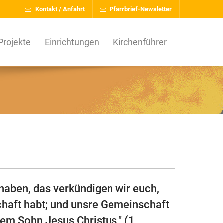
Kontakt / Anfahrt
Pfarrbrief-Newsletter
Projekte
Einrichtungen
Kirchenführer
haben, das verkündigen wir euch,
chaft habt; und unsre Gemeinschaft
nem Sohn Jesus Christus." (1.