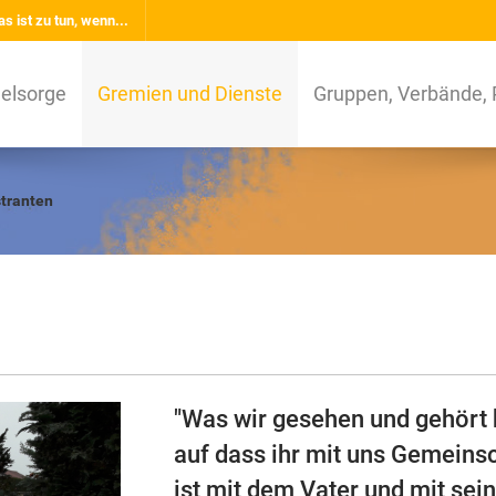
s ist zu tun, wenn...
elsorge
Gremien und Dienste
Gruppen, Verbände, 
stranten
"Was wir gesehen und gehört 
auf dass ihr mit uns Gemeins
ist mit dem Vater und mit sei