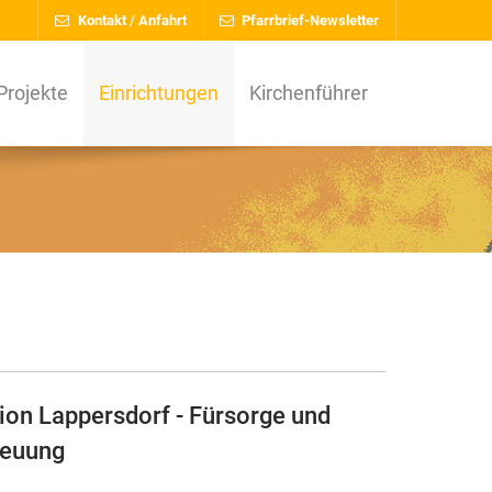
Kontakt / Anfahrt
Pfarrbrief-Newsletter
Projekte
Einrichtungen
Kirchenführer
on Lappersdorf - Fürsorge und
reuung