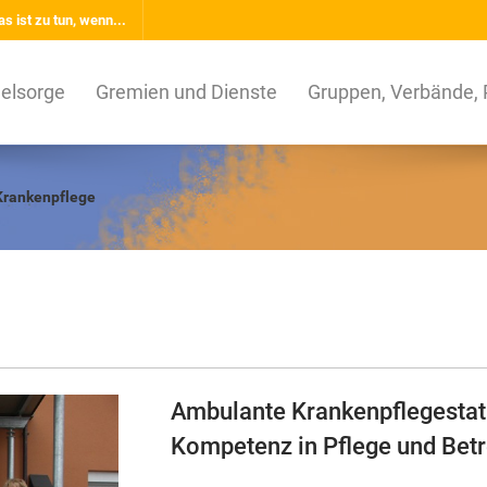
s ist zu tun, wenn...
elsorge
Gremien und Dienste
Gruppen, Verbände, 
Krankenpflege
Ambulante Krankenpflegestati
Kompetenz in Pflege und Bet