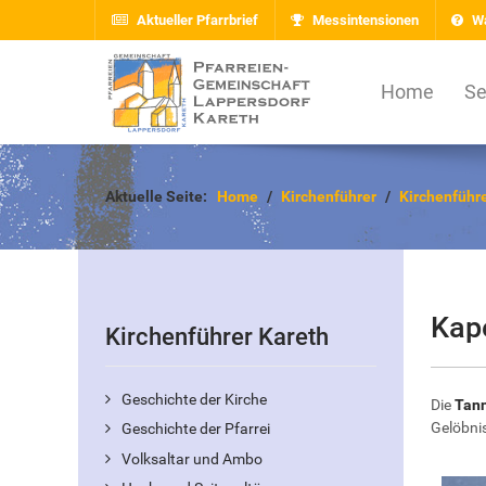
Aktueller Pfarrbrief
Messintensionen
Wa
Home
Se
Aktuelle Seite:
Home
Kirchenführer
Kirchenführ
Kap
Kirchenführer Kareth
Geschichte der Kirche
Die
Tann
Gelöbni
Geschichte der Pfarrei
Volksaltar und Ambo