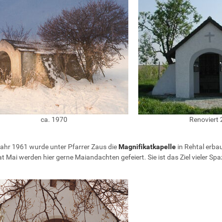
ca. 1970
Renoviert
jahr 1961 wurde unter Pfarrer Zaus die
Magnifikatkapelle
in Rehtal erbau
 Mai werden hier gerne Maiandachten gefeiert. Sie ist das Ziel vieler Sp