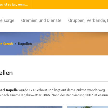
s ist zu tun, wenn...
elsorge
Gremien und Dienste
Gruppen, Verbände, 
er Kareth
Kapellen
ellen
erl-Kapelle
wurde 1713 erbaut und liegt auf dem Denkmalwanderweg. Der
s nach einem Hagelunwetter 1865. Nach der Renovierung 2007 ist es nu