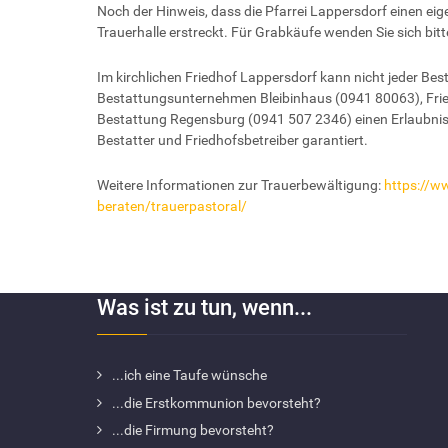
Noch der Hinweis, dass die Pfarrei Lappersdorf einen eig
Trauerhalle erstreckt. Für Grabkäufe wenden Sie sich bit
Im kirchlichen Friedhof Lappersdorf kann nicht jeder Best
Bestattungsunternehmen Bleibinhaus (0941 80063), Frie
Bestattung Regensburg (0941 507 2346) einen Erlaubnis
Bestatter und Friedhofsbetreiber garantiert.
Weitere Informationen zur Trauerbewältigung:
https://w
beraten/trauerpastoral/
Was ist zu tun, wenn...
...ich eine Taufe wünsche
...die Erstkommunion bevorsteht?
...die Firmung bevorsteht?