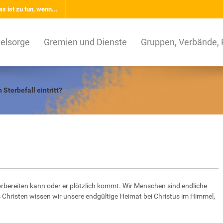
s ist zu tun, wenn...
elsorge
Gremien und Dienste
Gruppen, Verbände, 
in Sterbefall eintritt?
orbereiten kann oder er plötzlich kommt. Wir Menschen sind endliche
 Christen wissen wir unsere endgültige Heimat bei Christus im Himmel,