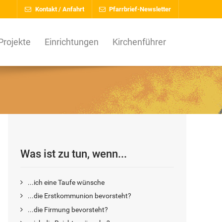
Kontakt / Anfahrt
Pfarrbrief-Newsletter
Projekte
Einrichtungen
Kirchenführer
Was ist zu tun, wenn...
...ich eine Taufe wünsche
...die Erstkommunion bevorsteht?
...die Firmung bevorsteht?