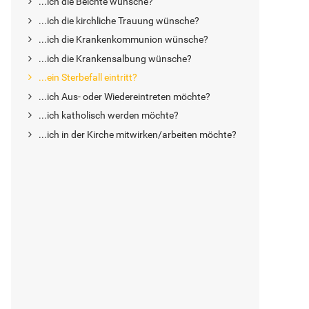
...ich die Beichte wünsche?
...ich die kirchliche Trauung wünsche?
...ich die Krankenkommunion wünsche?
...ich die Krankensalbung wünsche?
...ein Sterbefall eintritt?
...ich Aus- oder Wiedereintreten möchte?
...ich katholisch werden möchte?
...ich in der Kirche mitwirken/arbeiten möchte?