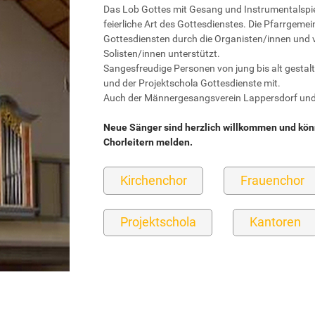
Das Lob Gottes mit Gesang und Instrumentalspie
feierliche Art des Gottesdienstes. Die Pfarrgemein
Gottesdiensten durch die Organisten/innen und
Solisten/innen unterstützt.
Sangesfreudige Personen von jung bis alt gestalte
und der Projektschola Gottesdienste mit.
Auch der Männergesangsverein Lappersdorf und d
Neue Sänger sind herzlich willkommen und könn
Chorleitern melden.
Kirchenchor
Frauenchor
Projektschola
Kantoren