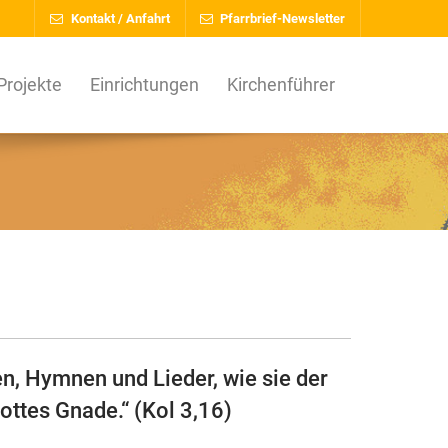
Kontakt / Anfahrt
Pfarrbrief-Newsletter
Projekte
Einrichtungen
Kirchenführer
n, Hymnen und Lieder, wie sie der
Gottes Gnade.“ (Kol 3,16)