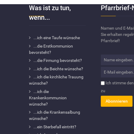
Was ist zu tun,
Pfarrbrief-
wenn...
Namen und E-Mail
Sie erhalten rege
...ich eine Taufe wünsche
Pfarrbrief!
...die Erstkommunion
bevorsteht?
...die Firmung bevorsteht?
...ich die Beichte wünsche?
...ich die kirchliche Trauung
Ich stimme de
wünsche?
zu
...ich die
Krankenkommunion
wünsche?
...ich die Krankensalbung
wünsche?
...ein Sterbefall eintritt?