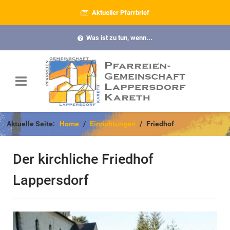
Aktueller Pfarrbrief
Was ist zu tun, wenn...
Aktuelle Seite:
Home
Einrichtungen
Friedhof
Der kirchliche Friedhof
Lappersdorf